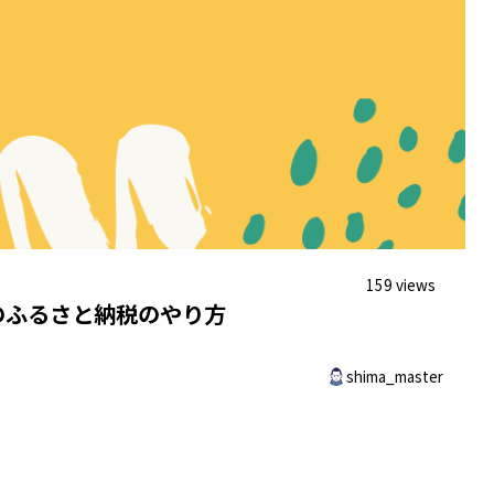
159 views
のふるさと納税のやり方
shima_master