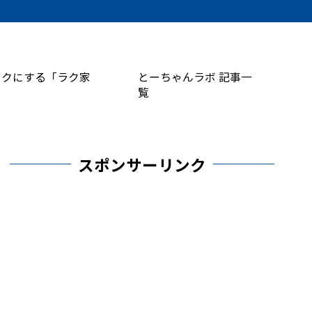
ラクにする「ラク家
とーちゃんラボ 記事一
覧
スポンサーリンク