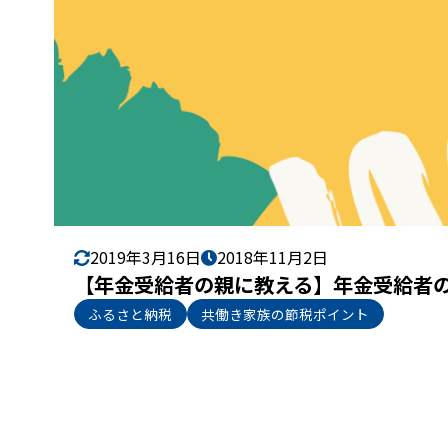
2019年3月16日
2018年11月2日
【年金受給者の親に教える】年金受給者
ふるさと納税
共働き家族の節税ポイント