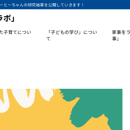
ーとーちゃんの研究結果を公開していきます！
ラボ」
た子育てについ
「子どもの学び」につい
家事を
て
事」