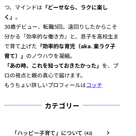
つ、マインドは
「どーせなら、ラクに楽し
く」
。
30歳デビュー、転職5回。遠回りしたからこそ
分かる「効率的な働き方」と、息子を高校生ま
で育て上げた
「効率的な育児（aka. 楽ラク子
育て）」
のノウハウを凝縮。
「あの時、これを知っておきたかった」
を、プ
ロの視点と親の真心で届けます。
もうちょい詳しいプロフィールは
コッチ
カテゴリー
「ハッピー子育て」について
(42)