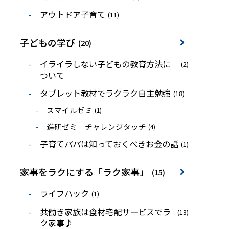
アウトドア子育て
(11)
子どもの学び
(20)
イライラしない子どもの教育方法に
(2)
ついて
タブレット教材でラクラク自主勉強
(18)
スマイルゼミ
(1)
進研ゼミ チャレンジタッチ
(4)
子育てパパは知っておくべきお金の話
(1)
家事をラクにする「ラク家事」
(15)
ライフハック
(1)
共働き家族は食材宅配サービスでラ
(13)
ク家事♪