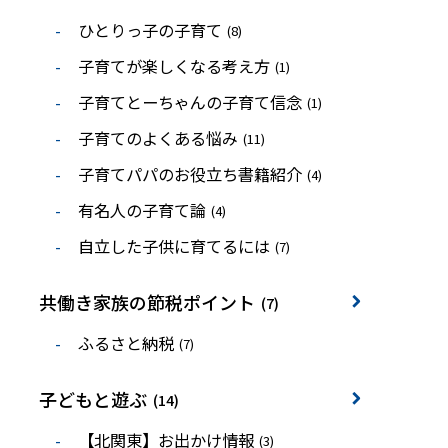
ひとりっ子の子育て
(8)
子育てが楽しくなる考え方
(1)
子育てとーちゃんの子育て信念
(1)
子育てのよくある悩み
(11)
子育てパパのお役立ち書籍紹介
(4)
有名人の子育て論
(4)
自立した子供に育てるには
(7)
共働き家族の節税ポイント
(7)
ふるさと納税
(7)
子どもと遊ぶ
(14)
【北関東】お出かけ情報
(3)