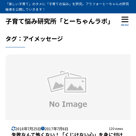
「楽しい子育て」のタメに「子育ての悩み」を研究。アラフォーとーちゃんの研究
結果を公開していきます！
子育て悩み研究所「とーちゃんラボ」
MENU
タグ：アイメッセージ
2018年7月25日
2017年7月6日
120 views
失敗なんて怖くない！「くじけない心」を身に付け