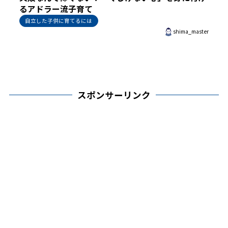
るアドラー流子育て
自立した子供に育てるには
shima_master
スポンサーリンク