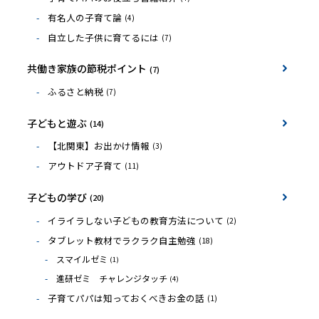
有名人の子育て論
(4)
自立した子供に育てるには
(7)
共働き家族の節税ポイント
(7)
ふるさと納税
(7)
子どもと遊ぶ
(14)
【北関東】お出かけ情報
(3)
アウトドア子育て
(11)
子どもの学び
(20)
イライラしない子どもの教育方法について
(2)
タブレット教材でラクラク自主勉強
(18)
スマイルゼミ
(1)
進研ゼミ チャレンジタッチ
(4)
子育てパパは知っておくべきお金の話
(1)