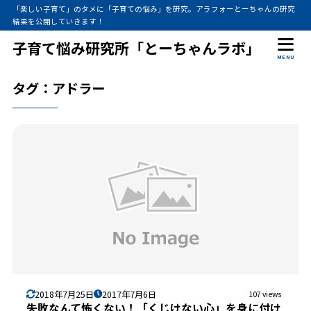
「楽しい子育て」のタメに「子育ての悩み」を研究。アラフォーとーちゃんの研究
結果を公開していきます！
子育て悩み研究所「とーちゃんラボ」
MENU
タグ：アドラー
2018年7月25日
2017年7月6日
107 views
失敗なんて怖くない！「くじけない心」を身に付け