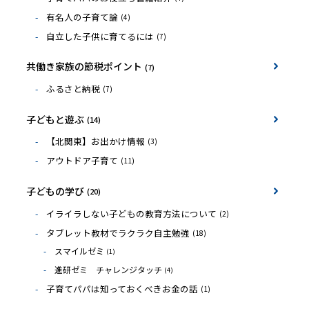
有名人の子育て論
(4)
自立した子供に育てるには
(7)
共働き家族の節税ポイント
(7)
ふるさと納税
(7)
子どもと遊ぶ
(14)
【北関東】お出かけ情報
(3)
アウトドア子育て
(11)
子どもの学び
(20)
イライラしない子どもの教育方法について
(2)
タブレット教材でラクラク自主勉強
(18)
スマイルゼミ
(1)
進研ゼミ チャレンジタッチ
(4)
子育てパパは知っておくべきお金の話
(1)