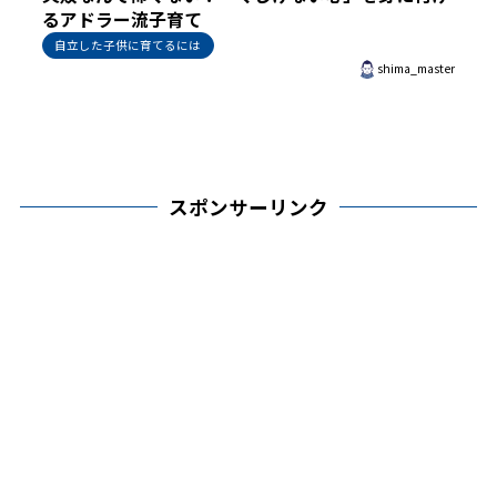
るアドラー流子育て
自立した子供に育てるには
shima_master
スポンサーリンク