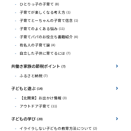
ひとりっ子の子育て
(8)
子育てが楽しくなる考え方
(1)
子育てとーちゃんの子育て信念
(1)
子育てのよくある悩み
(11)
子育てパパのお役立ち書籍紹介
(4)
有名人の子育て論
(4)
自立した子供に育てるには
(7)
共働き家族の節税ポイント
(7)
ふるさと納税
(7)
子どもと遊ぶ
(14)
【北関東】お出かけ情報
(3)
アウトドア子育て
(11)
子どもの学び
(20)
イライラしない子どもの教育方法について
(2)