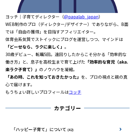
ヨッチ｜子育てディレクター（
@papalab_japan
）
WEB制作のプロ（ディレクター/デザイナー）でありながら、B面
では「自由の獲得」を目指すアフィリエイター。
体育会系気質でストイックにブログを運営しつつ、マインドは
「どーせなら、ラクに楽しく」
。
30歳デビュー、転職5回。遠回りしたからこそ分かる「効率的な
働き方」と、息子を高校生まで育て上げた
「効率的な育児（aka.
楽ラク子育て）」
のノウハウを凝縮。
「あの時、これを知っておきたかった」
を、プロの視点と親の真
心で届けます。
もうちょい詳しいプロフィールは
コッチ
カテゴリー
「ハッピー子育て」について
(42)