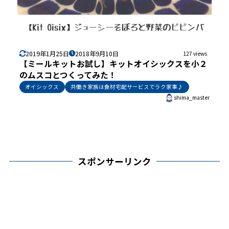
2019年1月25日
2018年9月10日
127 views
【ミールキットお試し】キットオイシックスを小２
のムスコとつくってみた！
オイシックス
共働き家族は食材宅配サービスでラク家事♪
shima_master
スポンサーリンク