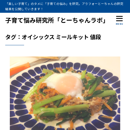
「楽しい子育て」のタメに「子育ての悩み」を研究。アラフォーとーちゃんの研究
結果を公開していきます！
子育て悩み研究所「とーちゃんラボ」
MENU
タグ：オイシックス ミールキット 値段