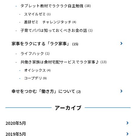
タブレット教材でラクラク自主勉強
(18)
スマイルゼミ
(1)
進研ゼミ チャレンジタッチ
(4)
子育てパパは知っておくべきお金の話
(1)
家事をラクにする「ラク家事」
(15)
ライフハック
(1)
共働き家族は食材宅配サービスでラク家事♪
(13)
オイシックス
(4)
コープデリ
(9)
幸せをつかむ「働き方」について
(2)
アーカイブ
2020年5月
2019年5月