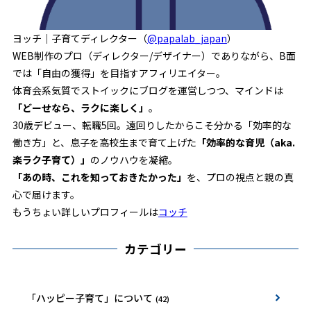
ヨッチ｜子育てディレクター（
@papalab_japan
）
WEB制作のプロ（ディレクター/デザイナー）でありながら、B面
では「自由の獲得」を目指すアフィリエイター。
体育会系気質でストイックにブログを運営しつつ、マインドは
「どーせなら、ラクに楽しく」
。
30歳デビュー、転職5回。遠回りしたからこそ分かる「効率的な
働き方」と、息子を高校生まで育て上げた
「効率的な育児（aka.
楽ラク子育て）」
のノウハウを凝縮。
「あの時、これを知っておきたかった」
を、プロの視点と親の真
心で届けます。
もうちょい詳しいプロフィールは
コッチ
カテゴリー
「ハッピー子育て」について
(42)