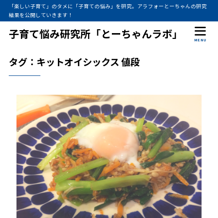
「楽しい子育て」のタメに「子育ての悩み」を研究。アラフォーとーちゃんの研究
結果を公開していきます！
子育て悩み研究所「とーちゃんラボ」
MENU
タグ：キットオイシックス 値段