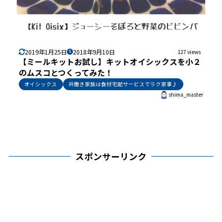
2019年1月25日
2018年9月10日
127 views
【ミールキットお試し】キットオイシックスを小２
のムスコとつくってみた！
オイシックス
共働き家族は食材宅配サービスでラク家事♪
shima_master
スポンサーリンク