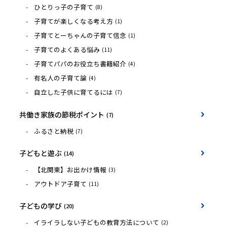
ひとりっ子の子育て
(8)
子育てが楽しくなる考え方
(1)
子育てとーちゃんの子育て信念
(1)
子育てのよくある悩み
(11)
子育てパパのお役立ち書籍紹介
(4)
有名人の子育て論
(4)
自立した子供に育てるには
(7)
共働き家族の節税ポイント
(7)
ふるさと納税
(7)
子どもと遊ぶ
(14)
【北関東】お出かけ情報
(3)
アウトドア子育て
(11)
子どもの学び
(20)
イライラしない子どもの教育方法について
(2)