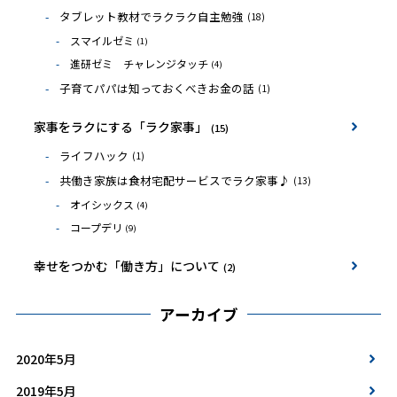
タブレット教材でラクラク自主勉強
(18)
スマイルゼミ
(1)
進研ゼミ チャレンジタッチ
(4)
子育てパパは知っておくべきお金の話
(1)
家事をラクにする「ラク家事」
(15)
ライフハック
(1)
共働き家族は食材宅配サービスでラク家事♪
(13)
オイシックス
(4)
コープデリ
(9)
幸せをつかむ「働き方」について
(2)
アーカイブ
2020年5月
2019年5月