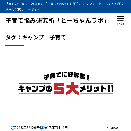
「楽しい子育て」のタメに「子育ての悩み」を研究。アラフォーとーちゃんの研究
結果を公開していきます！
子育て悩み研究所「とーちゃんラボ」
MENU
タグ：キャンプ 子育て
2018年7月26日
2017年7月14日
161 views