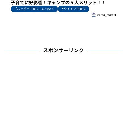
子育てに好影響！キャンプの５大メリット！！
「ハッピー子育て」について
アウトドア子育て
shima_master
スポンサーリンク