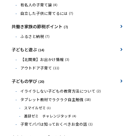
有名人の子育て論
(4)
自立した子供に育てるには
(7)
共働き家族の節税ポイント
(7)
ふるさと納税
(7)
子どもと遊ぶ
(14)
【北関東】お出かけ情報
(3)
アウトドア子育て
(11)
子どもの学び
(20)
イライラしない子どもの教育方法について
(2)
タブレット教材でラクラク自主勉強
(18)
スマイルゼミ
(1)
進研ゼミ チャレンジタッチ
(4)
子育てパパは知っておくべきお金の話
(1)