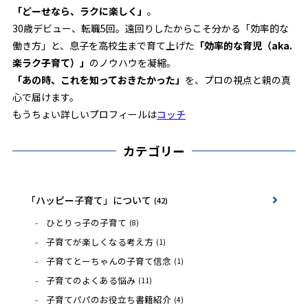
「どーせなら、ラクに楽しく」
。
30歳デビュー、転職5回。遠回りしたからこそ分かる「効率的な
働き方」と、息子を高校生まで育て上げた
「効率的な育児（aka.
楽ラク子育て）」
のノウハウを凝縮。
「あの時、これを知っておきたかった」
を、プロの視点と親の真
心で届けます。
もうちょい詳しいプロフィールは
コッチ
カテゴリー
「ハッピー子育て」について
(42)
ひとりっ子の子育て
(8)
子育てが楽しくなる考え方
(1)
子育てとーちゃんの子育て信念
(1)
子育てのよくある悩み
(11)
子育てパパのお役立ち書籍紹介
(4)