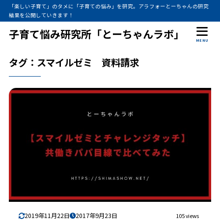
「楽しい子育て」のタメに「子育ての悩み」を研究。アラフォーとーちゃんの研究
結果を公開していきます！
子育て悩み研究所「とーちゃんラボ」
MENU
タグ：スマイルゼミ 資料請求
2019年11月22日
2017年9月23日
105 views