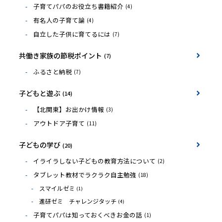
子育てパパのお役立ち書籍紹介
(4)
有名人の子育て論
(4)
自立した子供に育てるには
(7)
共働き家族の節税ポイント
(7)
ふるさと納税
(7)
子どもと遊ぶ
(14)
【北関東】お出かけ情報
(3)
アウトドア子育て
(11)
子どもの学び
(20)
イライラしない子どもの教育方法について
(2)
タブレット教材でラクラク自主勉強
(18)
スマイルゼミ
(1)
進研ゼミ チャレンジタッチ
(4)
子育てパパは知っておくべきお金の話
(1)