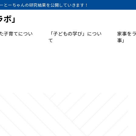
ーとーちゃんの研究結果を公開していきます！
ラボ」
た子育てについ
「子どもの学び」につい
家事を
て
事」