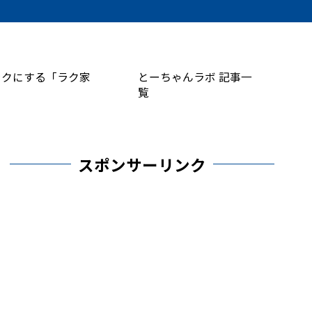
ラクにする「ラク家
とーちゃんラボ 記事一
覧
スポンサーリンク