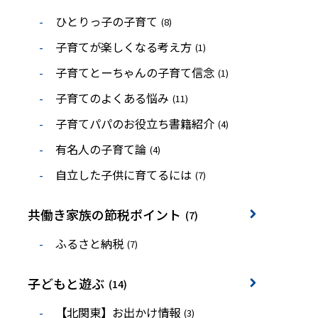
ひとりっ子の子育て
(8)
子育てが楽しくなる考え方
(1)
子育てとーちゃんの子育て信念
(1)
子育てのよくある悩み
(11)
子育てパパのお役立ち書籍紹介
(4)
有名人の子育て論
(4)
自立した子供に育てるには
(7)
共働き家族の節税ポイント
(7)
ふるさと納税
(7)
子どもと遊ぶ
(14)
【北関東】お出かけ情報
(3)