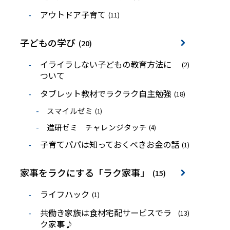
アウトドア子育て
(11)
子どもの学び
(20)
イライラしない子どもの教育方法に
(2)
ついて
タブレット教材でラクラク自主勉強
(18)
スマイルゼミ
(1)
進研ゼミ チャレンジタッチ
(4)
子育てパパは知っておくべきお金の話
(1)
家事をラクにする「ラク家事」
(15)
ライフハック
(1)
共働き家族は食材宅配サービスでラ
(13)
ク家事♪