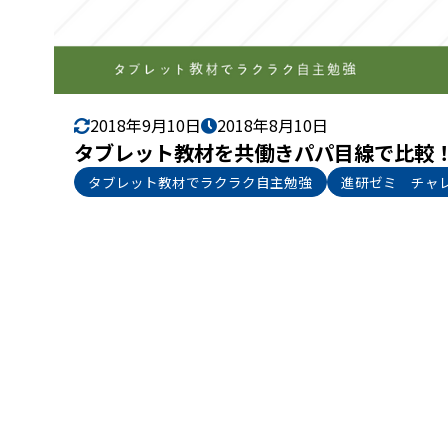
2018年9月10日
2018年8月10日
タブレット教材を共働きパパ目線で比較！
タブレット教材でラクラク自主勉強
進研ゼミ チャ