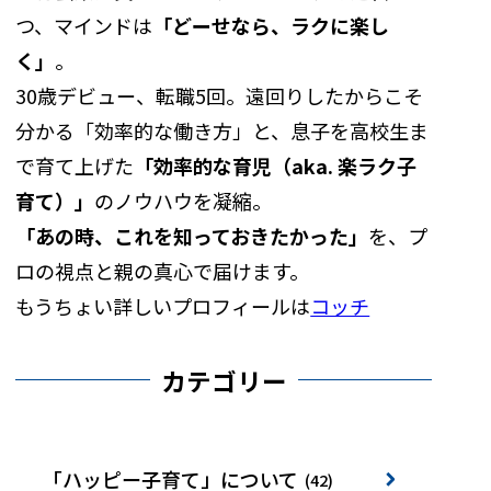
つ、マインドは
「どーせなら、ラクに楽し
く」
。
30歳デビュー、転職5回。遠回りしたからこそ
分かる「効率的な働き方」と、息子を高校生ま
で育て上げた
「効率的な育児（aka. 楽ラク子
育て）」
のノウハウを凝縮。
「あの時、これを知っておきたかった」
を、プ
ロの視点と親の真心で届けます。
もうちょい詳しいプロフィールは
コッチ
カテゴリー
「ハッピー子育て」について
(42)