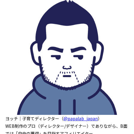
ヨッチ｜子育てディレクター（
@papalab_japan
）
WEB制作のプロ（ディレクター/デザイナー）でありながら、B面
では「自由の獲得」を目指すアフィリエイター。