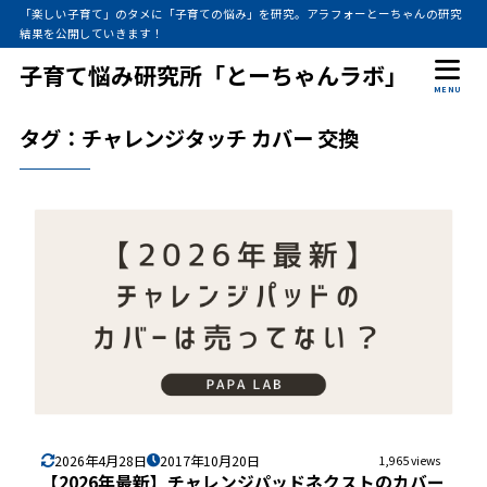
「楽しい子育て」のタメに「子育ての悩み」を研究。アラフォーとーちゃんの研究
結果を公開していきます！
子育て悩み研究所「とーちゃんラボ」
MENU
タグ：チャレンジタッチ カバー 交換
2026年4月28日
2017年10月20日
1,965 views
【2026年最新】チャレンジパッドネクストのカバー