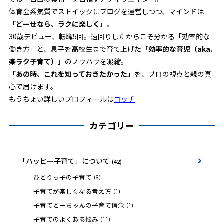
体育会系気質でストイックにブログを運営しつつ、マインドは
「どーせなら、ラクに楽しく」
。
30歳デビュー、転職5回。遠回りしたからこそ分かる「効率的な
働き方」と、息子を高校生まで育て上げた
「効率的な育児（aka.
楽ラク子育て）」
のノウハウを凝縮。
「あの時、これを知っておきたかった」
を、プロの視点と親の真
心で届けます。
もうちょい詳しいプロフィールは
コッチ
カテゴリー
「ハッピー子育て」について
(42)
ひとりっ子の子育て
(8)
子育てが楽しくなる考え方
(1)
子育てとーちゃんの子育て信念
(1)
子育てのよくある悩み
(11)