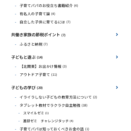
子育てパパのお役立ち書籍紹介
(4)
有名人の子育て論
(4)
自立した子供に育てるには
(7)
共働き家族の節税ポイント
(7)
ふるさと納税
(7)
子どもと遊ぶ
(14)
【北関東】お出かけ情報
(3)
アウトドア子育て
(11)
子どもの学び
(20)
イライラしない子どもの教育方法について
(2)
タブレット教材でラクラク自主勉強
(18)
スマイルゼミ
(1)
進研ゼミ チャレンジタッチ
(4)
子育てパパは知っておくべきお金の話
(1)