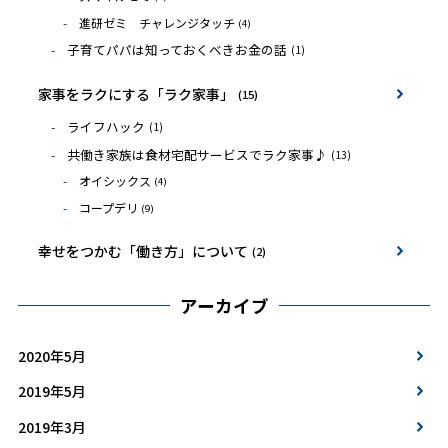
進研ゼミ チャレンジタッチ
(4)
子育てパパは知っておくべきお金の話
(1)
家事をラクにする「ラク家事」
(15)
ライフハック
(1)
共働き家族は食材宅配サービスでラク家事♪
(13)
オイシックス
(4)
コープデリ
(9)
幸せをつかむ「働き方」について
(2)
アーカイブ
2020年5月
2019年5月
2019年3月