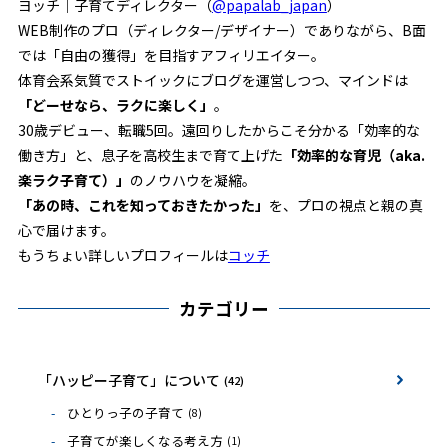
ヨッチ｜子育てディレクター（
@papalab_japan
）
WEB制作のプロ（ディレクター/デザイナー）でありながら、B面
では「自由の獲得」を目指すアフィリエイター。
体育会系気質でストイックにブログを運営しつつ、マインドは
「どーせなら、ラクに楽しく」
。
30歳デビュー、転職5回。遠回りしたからこそ分かる「効率的な
働き方」と、息子を高校生まで育て上げた
「効率的な育児（aka.
楽ラク子育て）」
のノウハウを凝縮。
「あの時、これを知っておきたかった」
を、プロの視点と親の真
心で届けます。
もうちょい詳しいプロフィールは
コッチ
カテゴリー
「ハッピー子育て」について
(42)
ひとりっ子の子育て
(8)
子育てが楽しくなる考え方
(1)