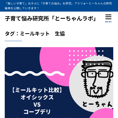
「楽しい子育て」のタメに「子育ての悩み」を研究。アラフォーとーちゃんの研究
結果を公開していきます！
子育て悩み研究所「とーちゃんラボ」
MENU
タグ：ミールキット 生協