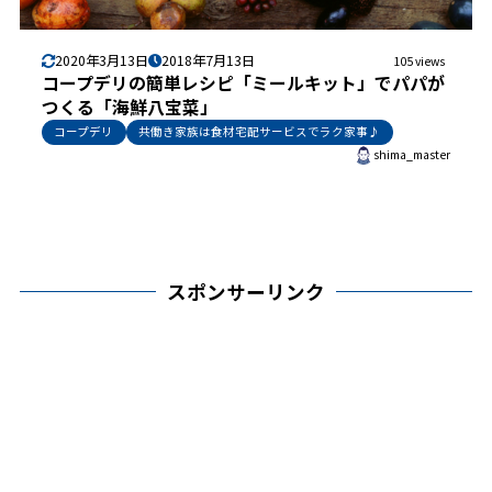
2020年3月13日
2018年7月13日
105 views
コープデリの簡単レシピ「ミールキット」でパパが
つくる「海鮮八宝菜」
コープデリ
共働き家族は食材宅配サービスでラク家事♪
shima_master
スポンサーリンク