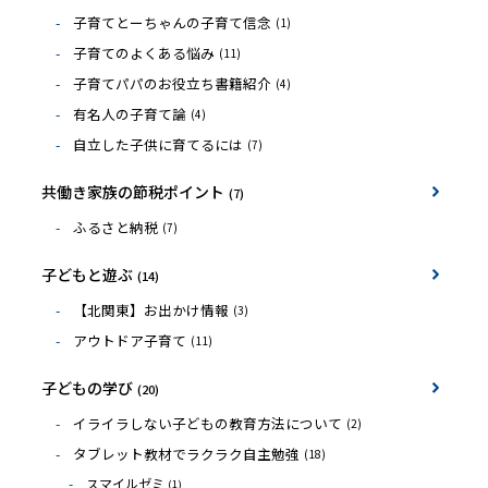
子育てとーちゃんの子育て信念
(1)
子育てのよくある悩み
(11)
子育てパパのお役立ち書籍紹介
(4)
有名人の子育て論
(4)
自立した子供に育てるには
(7)
共働き家族の節税ポイント
(7)
ふるさと納税
(7)
子どもと遊ぶ
(14)
【北関東】お出かけ情報
(3)
アウトドア子育て
(11)
子どもの学び
(20)
イライラしない子どもの教育方法について
(2)
タブレット教材でラクラク自主勉強
(18)
スマイルゼミ
(1)