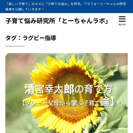
「楽しい子育て」のタメに「子育ての悩み」を研究。アラフォーとーちゃんの研究
結果を公開していきます！
子育て悩み研究所「とーちゃんラボ」
MENU
タグ：ラグビー指導