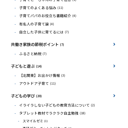
子育てのよくある悩み
(11)
子育てパパのお役立ち書籍紹介
(4)
有名人の子育て論
(4)
自立した子供に育てるには
(7)
共働き家族の節税ポイント
(7)
ふるさと納税
(7)
子どもと遊ぶ
(14)
【北関東】お出かけ情報
(3)
アウトドア子育て
(11)
子どもの学び
(20)
イライラしない子どもの教育方法について
(2)
タブレット教材でラクラク自主勉強
(18)
スマイルゼミ
(1)