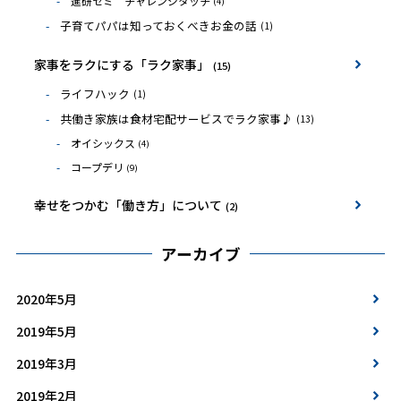
進研ゼミ チャレンジタッチ
(4)
子育てパパは知っておくべきお金の話
(1)
家事をラクにする「ラク家事」
(15)
ライフハック
(1)
共働き家族は食材宅配サービスでラク家事♪
(13)
オイシックス
(4)
コープデリ
(9)
幸せをつかむ「働き方」について
(2)
アーカイブ
2020年5月
2019年5月
2019年3月
2019年2月