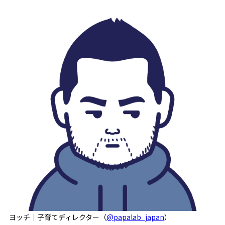
ヨッチ｜子育てディレクター（
@papalab_japan
）