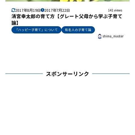
2017年8月19日
2017年7月22日
141 views
清宮幸太郎の育て方【グレート父母から学ぶ子育て
論】
「ハッピー子育て」について
有名人の子育て論
shima_master
スポンサーリンク