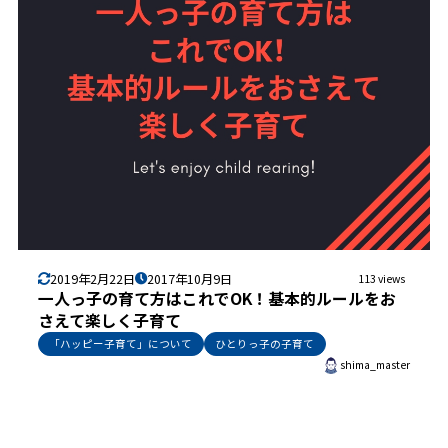
2019年2月22日
2017年10月9日
113 views
一人っ子の育て方はこれでOK！基本的ルールをお
さえて楽しく子育て
「ハッピー子育て」について
ひとりっ子の子育て
shima_master