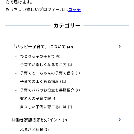
心で届けます。
もうちょい詳しいプロフィールは
コッチ
カテゴリー
「ハッピー子育て」について
(42)
ひとりっ子の子育て
(8)
子育てが楽しくなる考え方
(1)
子育てとーちゃんの子育て信念
(1)
子育てのよくある悩み
(11)
子育てパパのお役立ち書籍紹介
(4)
有名人の子育て論
(4)
自立した子供に育てるには
(7)
共働き家族の節税ポイント
(7)
ふるさと納税
(7)