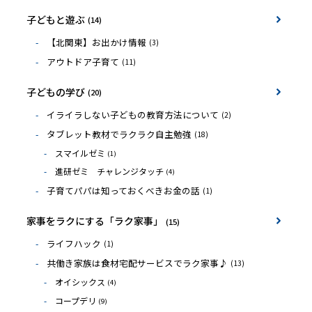
子どもと遊ぶ
(14)
【北関東】お出かけ情報
(3)
アウトドア子育て
(11)
子どもの学び
(20)
イライラしない子どもの教育方法について
(2)
タブレット教材でラクラク自主勉強
(18)
スマイルゼミ
(1)
進研ゼミ チャレンジタッチ
(4)
子育てパパは知っておくべきお金の話
(1)
家事をラクにする「ラク家事」
(15)
ライフハック
(1)
共働き家族は食材宅配サービスでラク家事♪
(13)
オイシックス
(4)
コープデリ
(9)