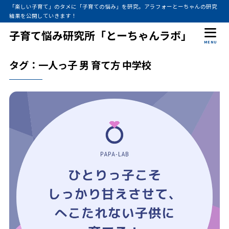
「楽しい子育て」のタメに「子育ての悩み」を研究。アラフォーとーちゃんの研究
結果を公開していきます！
子育て悩み研究所「とーちゃんラボ」
MENU
タグ：一人っ子 男 育て方 中学校