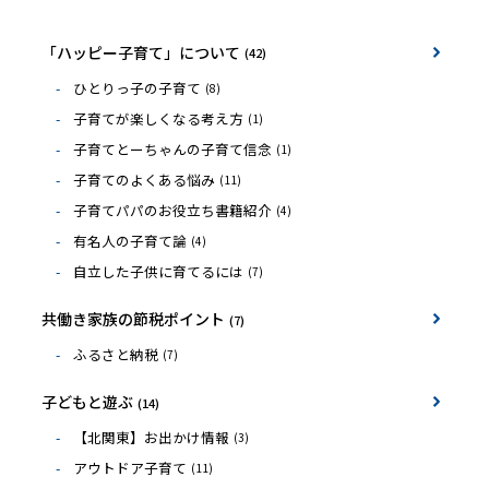
「ハッピー子育て」について
(42)
ひとりっ子の子育て
(8)
子育てが楽しくなる考え方
(1)
子育てとーちゃんの子育て信念
(1)
子育てのよくある悩み
(11)
子育てパパのお役立ち書籍紹介
(4)
有名人の子育て論
(4)
自立した子供に育てるには
(7)
共働き家族の節税ポイント
(7)
ふるさと納税
(7)
子どもと遊ぶ
(14)
【北関東】お出かけ情報
(3)
アウトドア子育て
(11)