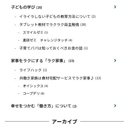
子どもの学び
(20)
イライラしない子どもの教育方法について
(2)
タブレット教材でラクラク自主勉強
(18)
スマイルゼミ
(1)
進研ゼミ チャレンジタッチ
(4)
子育てパパは知っておくべきお金の話
(1)
家事をラクにする「ラク家事」
(15)
ライフハック
(1)
共働き家族は食材宅配サービスでラク家事♪
(13)
オイシックス
(4)
コープデリ
(9)
幸せをつかむ「働き方」について
(2)
アーカイブ