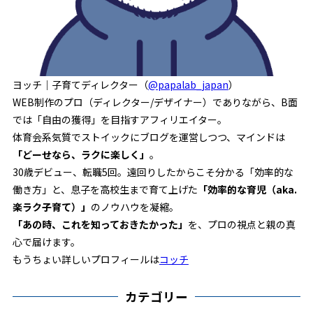
ヨッチ｜子育てディレクター（
@papalab_japan
）
WEB制作のプロ（ディレクター/デザイナー）でありながら、B面
では「自由の獲得」を目指すアフィリエイター。
体育会系気質でストイックにブログを運営しつつ、マインドは
「どーせなら、ラクに楽しく」
。
30歳デビュー、転職5回。遠回りしたからこそ分かる「効率的な
働き方」と、息子を高校生まで育て上げた
「効率的な育児（aka.
楽ラク子育て）」
のノウハウを凝縮。
「あの時、これを知っておきたかった」
を、プロの視点と親の真
心で届けます。
もうちょい詳しいプロフィールは
コッチ
カテゴリー