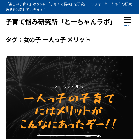
「楽しい子育て」のタメに「子育ての悩み」を研究。アラフォーとーちゃんの研究
結果を公開していきます！
子育て悩み研究所「とーちゃんラボ」
MENU
タグ：女の子 一人っ子 メリット