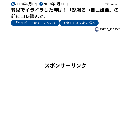
2019年5月17日
2017年7月20日
121 views
育児でイライラした時は！「怒鳴る→自己嫌悪」の
前にコレ読んで。
「ハッピー子育て」について
子育てのよくある悩み
shima_master
スポンサーリンク