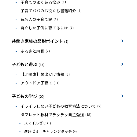
子育てのよくある悩み
(11)
子育てパパのお役立ち書籍紹介
(4)
有名人の子育て論
(4)
自立した子供に育てるには
(7)
共働き家族の節税ポイント
(7)
ふるさと納税
(7)
子どもと遊ぶ
(14)
【北関東】お出かけ情報
(3)
アウトドア子育て
(11)
子どもの学び
(20)
イライラしない子どもの教育方法について
(2)
タブレット教材でラクラク自主勉強
(18)
スマイルゼミ
(1)
進研ゼミ チャレンジタッチ
(4)