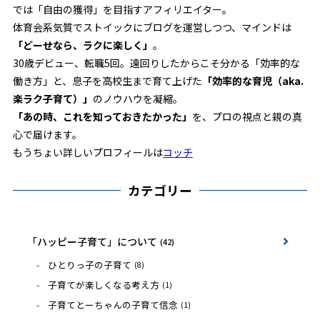
では「自由の獲得」を目指すアフィリエイター。
体育会系気質でストイックにブログを運営しつつ、マインドは
「どーせなら、ラクに楽しく」
。
30歳デビュー、転職5回。遠回りしたからこそ分かる「効率的な
働き方」と、息子を高校生まで育て上げた
「効率的な育児（aka.
楽ラク子育て）」
のノウハウを凝縮。
「あの時、これを知っておきたかった」
を、プロの視点と親の真
心で届けます。
もうちょい詳しいプロフィールは
コッチ
カテゴリー
「ハッピー子育て」について
(42)
ひとりっ子の子育て
(8)
子育てが楽しくなる考え方
(1)
子育てとーちゃんの子育て信念
(1)