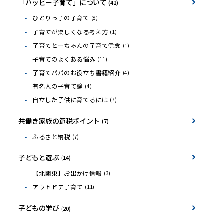
「ハッピー子育て」について
(42)
ひとりっ子の子育て
(8)
子育てが楽しくなる考え方
(1)
子育てとーちゃんの子育て信念
(1)
子育てのよくある悩み
(11)
子育てパパのお役立ち書籍紹介
(4)
有名人の子育て論
(4)
自立した子供に育てるには
(7)
共働き家族の節税ポイント
(7)
ふるさと納税
(7)
子どもと遊ぶ
(14)
【北関東】お出かけ情報
(3)
アウトドア子育て
(11)
子どもの学び
(20)