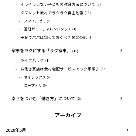
イライラしない子どもの教育方法について
(2)
タブレット教材でラクラク自主勉強
(18)
スマイルゼミ
(1)
進研ゼミ チャレンジタッチ
(4)
子育てパパは知っておくべきお金の話
(1)
家事をラクにする「ラク家事」
(15)
ライフハック
(1)
共働き家族は食材宅配サービスでラク家事♪
(13)
オイシックス
(4)
コープデリ
(9)
幸せをつかむ「働き方」について
(2)
アーカイブ
2020年5月