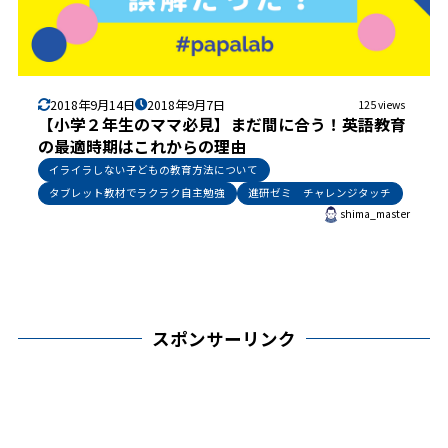
2018年9月14日
2018年9月7日
125 views
【小学２年生のママ必見】まだ間に合う！英語教育
の最適時期はこれからの理由
イライラしない子どもの教育方法について
タブレット教材でラクラク自主勉強
進研ゼミ チャレンジタッチ
shima_master
スポンサーリンク