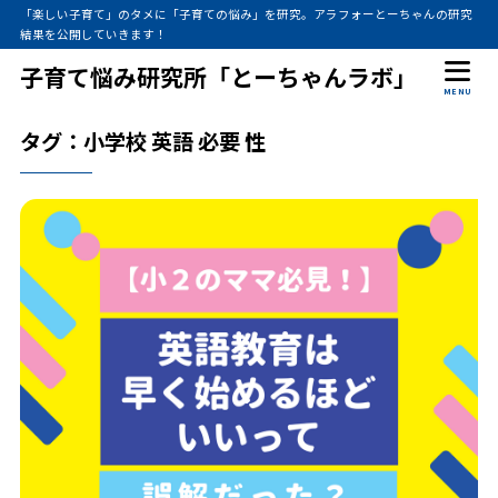
「楽しい子育て」のタメに「子育ての悩み」を研究。アラフォーとーちゃんの研究
結果を公開していきます！
子育て悩み研究所「とーちゃんラボ」
MENU
タグ：小学校 英語 必要 性