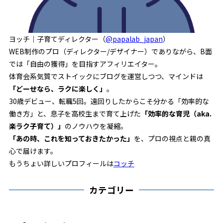
ヨッチ｜子育てディレクター（
@papalab_japan
）
WEB制作のプロ（ディレクター/デザイナー）でありながら、B面
では「自由の獲得」を目指すアフィリエイター。
体育会系気質でストイックにブログを運営しつつ、マインドは
「どーせなら、ラクに楽しく」
。
30歳デビュー、転職5回。遠回りしたからこそ分かる「効率的な
働き方」と、息子を高校生まで育て上げた
「効率的な育児（aka.
楽ラク子育て）」
のノウハウを凝縮。
「あの時、これを知っておきたかった」
を、プロの視点と親の真
心で届けます。
もうちょい詳しいプロフィールは
コッチ
カテゴリー