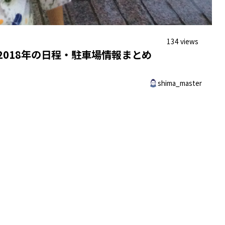
134 views
2018年の日程・駐車場情報まとめ
shima_master