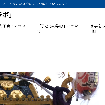
ーとーちゃんの研究結果を公開していきます！
ラボ」
た子育てについ
「子どもの学び」につい
家事を
て
事」