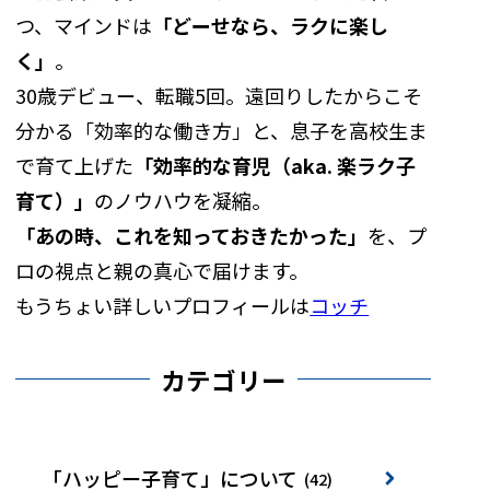
つ、マインドは
「どーせなら、ラクに楽し
く」
。
30歳デビュー、転職5回。遠回りしたからこそ
分かる「効率的な働き方」と、息子を高校生ま
で育て上げた
「効率的な育児（aka. 楽ラク子
育て）」
のノウハウを凝縮。
「あの時、これを知っておきたかった」
を、プ
ロの視点と親の真心で届けます。
もうちょい詳しいプロフィールは
コッチ
カテゴリー
「ハッピー子育て」について
(42)