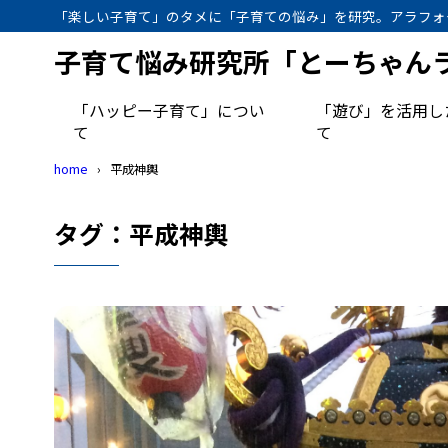
「楽しい子育て」のタメに「子育ての悩み」を研究。アラフォ
子育て悩み研究所「とーちゃん
「ハッピー子育て」につい
「遊び」を活用し
て
て
home
平成神輿
タグ：平成神輿