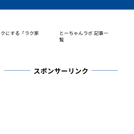
ラクにする「ラク家
とーちゃんラボ 記事一
覧
スポンサーリンク