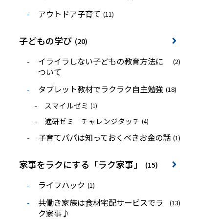
アウトドア子育て
(11)
子どもの学び
(20)
イライラしない子どもの教育方法に
(2)
ついて
タブレット教材でラクラク自主勉強
(18)
スマイルゼミ
(1)
進研ゼミ チャレンジタッチ
(4)
子育てパパは知っておくべきお金の話
(1)
家事をラクにする「ラク家事」
(15)
ライフハック
(1)
共働き家族は食材宅配サービスでラ
(13)
ク家事♪