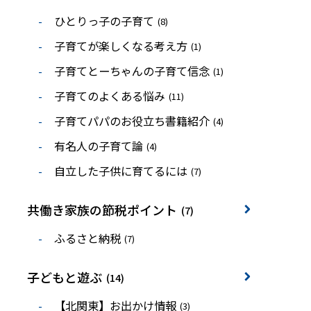
ひとりっ子の子育て
(8)
子育てが楽しくなる考え方
(1)
子育てとーちゃんの子育て信念
(1)
子育てのよくある悩み
(11)
子育てパパのお役立ち書籍紹介
(4)
有名人の子育て論
(4)
自立した子供に育てるには
(7)
共働き家族の節税ポイント
(7)
ふるさと納税
(7)
子どもと遊ぶ
(14)
【北関東】お出かけ情報
(3)