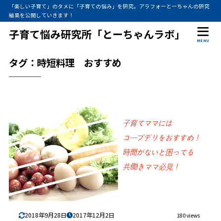
「楽しい子育て」のタメに「子育ての悩み」を研究。アラフォーとーちゃんの研究
結果を公開していきます！
子育て悩み研究所「とーちゃんラボ」
MENU
タグ：時短料理 おすすめ
2018年9月28日
2017年12月2日
180 views