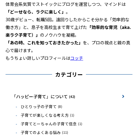
体育会系気質でストイックにブログを運営しつつ、マインドは
「どーせなら、ラクに楽しく」
。
30歳デビュー、転職5回。遠回りしたからこそ分かる「効率的な
働き方」と、息子を高校生まで育て上げた
「効率的な育児（aka.
楽ラク子育て）」
のノウハウを凝縮。
「あの時、これを知っておきたかった」
を、プロの視点と親の真
心で届けます。
もうちょい詳しいプロフィールは
コッチ
カテゴリー
「ハッピー子育て」について
(42)
ひとりっ子の子育て
(8)
子育てが楽しくなる考え方
(1)
子育てとーちゃんの子育て信念
(1)
子育てのよくある悩み
(11)