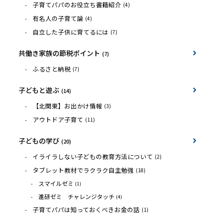
子育てパパのお役立ち書籍紹介
(4)
有名人の子育て論
(4)
自立した子供に育てるには
(7)
共働き家族の節税ポイント
(7)
ふるさと納税
(7)
子どもと遊ぶ
(14)
【北関東】お出かけ情報
(3)
アウトドア子育て
(11)
子どもの学び
(20)
イライラしない子どもの教育方法について
(2)
タブレット教材でラクラク自主勉強
(18)
スマイルゼミ
(1)
進研ゼミ チャレンジタッチ
(4)
子育てパパは知っておくべきお金の話
(1)