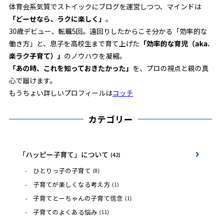
体育会系気質でストイックにブログを運営しつつ、マインドは
「どーせなら、ラクに楽しく」
。
30歳デビュー、転職5回。遠回りしたからこそ分かる「効率的な
働き方」と、息子を高校生まで育て上げた
「効率的な育児（aka.
楽ラク子育て）」
のノウハウを凝縮。
「あの時、これを知っておきたかった」
を、プロの視点と親の真
心で届けます。
もうちょい詳しいプロフィールは
コッチ
カテゴリー
「ハッピー子育て」について
(42)
ひとりっ子の子育て
(8)
子育てが楽しくなる考え方
(1)
子育てとーちゃんの子育て信念
(1)
子育てのよくある悩み
(11)