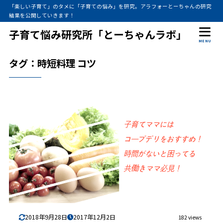
「楽しい子育て」のタメに「子育ての悩み」を研究。アラフォーとーちゃんの研究
結果を公開していきます！
子育て悩み研究所「とーちゃんラボ」
MENU
タグ：時短料理 コツ
2018年9月28日
2017年12月2日
182 views