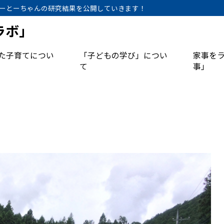
ーとーちゃんの研究結果を公開していきます！
ラボ」
た子育てについ
「子どもの学び」につい
家事を
て
事」