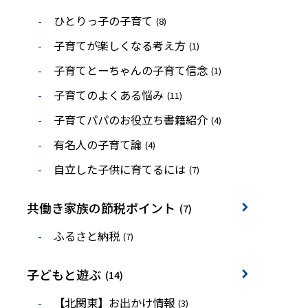
ひとりっ子の子育て
(8)
子育てが楽しくなる考え方
(1)
子育てとーちゃんの子育て信念
(1)
子育てのよくある悩み
(11)
子育てパパのお役立ち書籍紹介
(4)
有名人の子育て論
(4)
自立した子供に育てるには
(7)
共働き家族の節税ポイント
(7)
ふるさと納税
(7)
子どもと遊ぶ
(14)
【北関東】お出かけ情報
(3)