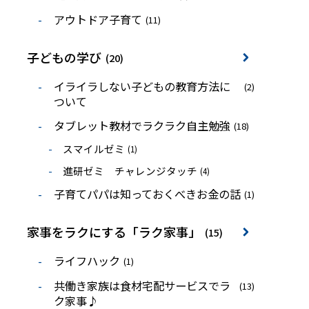
アウトドア子育て
(11)
子どもの学び
(20)
イライラしない子どもの教育方法に
(2)
ついて
タブレット教材でラクラク自主勉強
(18)
スマイルゼミ
(1)
進研ゼミ チャレンジタッチ
(4)
子育てパパは知っておくべきお金の話
(1)
家事をラクにする「ラク家事」
(15)
ライフハック
(1)
共働き家族は食材宅配サービスでラ
(13)
ク家事♪