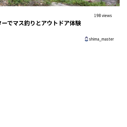
198 views
ターでマス釣りとアウトドア体験
shima_master