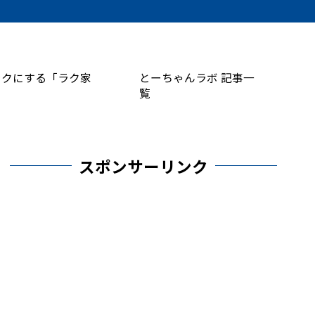
ラクにする「ラク家
とーちゃんラボ 記事一
覧
スポンサーリンク