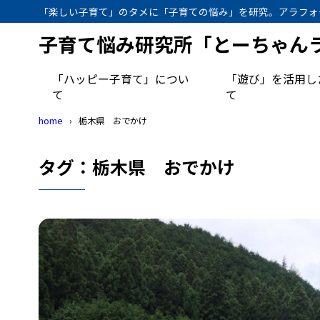
「楽しい子育て」のタメに「子育ての悩み」を研究。アラフォ
子育て悩み研究所「とーちゃん
「ハッピー子育て」につい
「遊び」を活用し
て
て
home
栃木県 おでかけ
タグ：栃木県 おでかけ