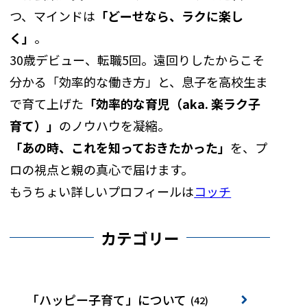
つ、マインドは
「どーせなら、ラクに楽し
く」
。
30歳デビュー、転職5回。遠回りしたからこそ
分かる「効率的な働き方」と、息子を高校生ま
で育て上げた
「効率的な育児（aka. 楽ラク子
育て）」
のノウハウを凝縮。
「あの時、これを知っておきたかった」
を、プ
ロの視点と親の真心で届けます。
もうちょい詳しいプロフィールは
コッチ
カテゴリー
「ハッピー子育て」について
(42)