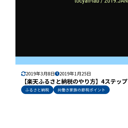
2019年3月8日
2019年1月25日
【楽天ふるさと納税のやり方】4ステッ
ふるさと納税
共働き家族の節税ポイント