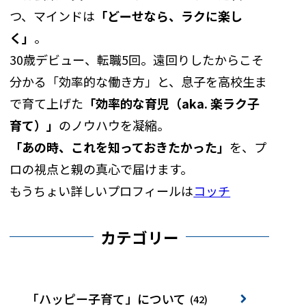
つ、マインドは
「どーせなら、ラクに楽し
く」
。
30歳デビュー、転職5回。遠回りしたからこそ
分かる「効率的な働き方」と、息子を高校生ま
で育て上げた
「効率的な育児（aka. 楽ラク子
育て）」
のノウハウを凝縮。
「あの時、これを知っておきたかった」
を、プ
ロの視点と親の真心で届けます。
もうちょい詳しいプロフィールは
コッチ
カテゴリー
「ハッピー子育て」について
(42)