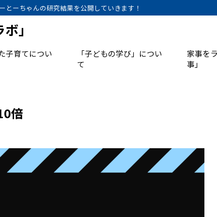
ーとーちゃんの研究結果を公開していきます！
ラボ」
た子育てについ
「子どもの学び」につい
家事を
て
事」
10倍