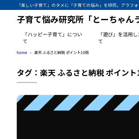
「楽しい子育て」のタメに「子育ての悩み」を研究。アラフォ
子育て悩み研究所「とーちゃん
「ハッピー子育て」につい
「遊び」を活用し
て
て
home
楽天 ふるさと納税 ポイント10倍
タグ：楽天 ふるさと納税 ポイント