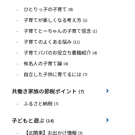
ひとりっ子の子育て
(8)
子育てが楽しくなる考え方
(1)
子育てとーちゃんの子育て信念
(1)
子育てのよくある悩み
(11)
子育てパパのお役立ち書籍紹介
(4)
有名人の子育て論
(4)
自立した子供に育てるには
(7)
共働き家族の節税ポイント
(7)
ふるさと納税
(7)
子どもと遊ぶ
(14)
【北関東】お出かけ情報
(3)