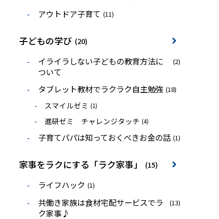
アウトドア子育て
(11)
子どもの学び
(20)
イライラしない子どもの教育方法に
(2)
ついて
タブレット教材でラクラク自主勉強
(18)
スマイルゼミ
(1)
進研ゼミ チャレンジタッチ
(4)
子育てパパは知っておくべきお金の話
(1)
家事をラクにする「ラク家事」
(15)
ライフハック
(1)
共働き家族は食材宅配サービスでラ
(13)
ク家事♪