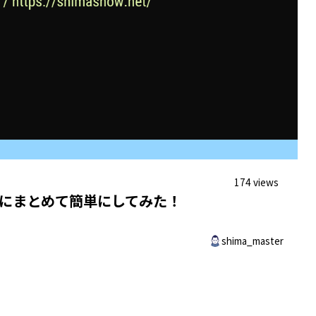
174 views
プにまとめて簡単にしてみた！
shima_master