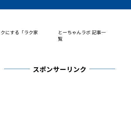
ラクにする「ラク家
とーちゃんラボ 記事一
覧
スポンサーリンク