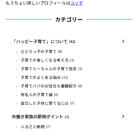
もうちょい詳しいプロフィールは
コッチ
カテゴリー
「ハッピー子育て」について
(42)
ひとりっ子の子育て
(8)
子育てが楽しくなる考え方
(1)
子育てとーちゃんの子育て信念
(1)
子育てのよくある悩み
(11)
子育てパパのお役立ち書籍紹介
(4)
有名人の子育て論
(4)
自立した子供に育てるには
(7)
共働き家族の節税ポイント
(7)
ふるさと納税
(7)