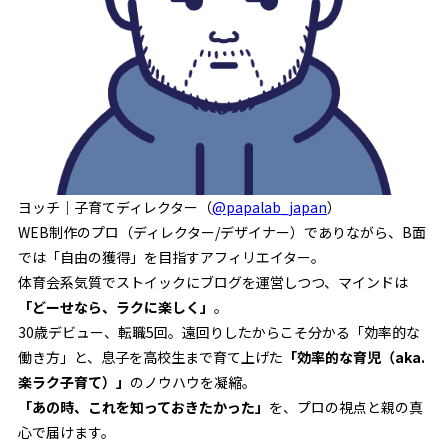
ヨッチ｜子育てディレクター（
@papalab_japan
）
WEB制作のプロ（ディレクター/デザイナー）でありながら、B面
では「自由の獲得」を目指すアフィリエイター。
体育会系気質でストイックにブログを運営しつつ、マインドは
「どーせなら、ラクに楽しく」
。
30歳デビュー、転職5回。遠回りしたからこそ分かる「効率的な
働き方」と、息子を高校生まで育て上げた
「効率的な育児（aka.
楽ラク子育て）」
のノウハウを凝縮。
「あの時、これを知っておきたかった」
を、プロの視点と親の真
心で届けます。