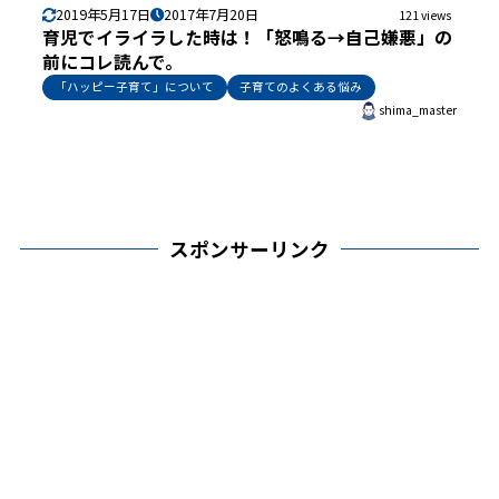
2019年5月17日
2017年7月20日
121 views
育児でイライラした時は！「怒鳴る→自己嫌悪」の
前にコレ読んで。
「ハッピー子育て」について
子育てのよくある悩み
shima_master
スポンサーリンク