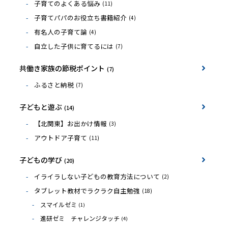
子育てのよくある悩み
(11)
子育てパパのお役立ち書籍紹介
(4)
有名人の子育て論
(4)
自立した子供に育てるには
(7)
共働き家族の節税ポイント
(7)
ふるさと納税
(7)
子どもと遊ぶ
(14)
【北関東】お出かけ情報
(3)
アウトドア子育て
(11)
子どもの学び
(20)
イライラしない子どもの教育方法について
(2)
タブレット教材でラクラク自主勉強
(18)
スマイルゼミ
(1)
進研ゼミ チャレンジタッチ
(4)