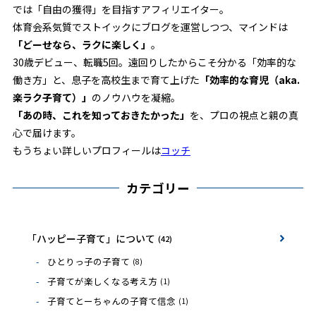
では「自由の獲得」を目指すアフィリエイター。
体育会系気質でストイックにブログを運営しつつ、マインドは
「どーせなら、ラクに楽しく」
。
30歳デビュー、転職5回。遠回りしたからこそ分かる「効率的な
働き方」と、息子を高校生まで育て上げた
「効率的な育児（aka.
楽ラク子育て）」
のノウハウを凝縮。
「あの時、これを知っておきたかった」
を、プロの視点と親の真
心で届けます。
もうちょい詳しいプロフィールは
コッチ
カテゴリー
「ハッピー子育て」について
(42)
ひとりっ子の子育て
(8)
子育てが楽しくなる考え方
(1)
子育てとーちゃんの子育て信念
(1)