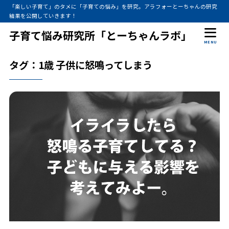
「楽しい子育て」のタメに「子育ての悩み」を研究。アラフォーとーちゃんの研究
結果を公開していきます！
子育て悩み研究所「とーちゃんラボ」
MENU
タグ：1歳 子供に怒鳴ってしまう