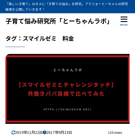
「楽しい子育て」のタメに「子育ての悩み」を研究。アラフォーとーちゃんの研究
結果を公開していきます！
子育て悩み研究所「とーちゃんラボ」
MENU
タグ：スマイルゼミ 料金
2019年11月22日
2017年9月23日
110 views