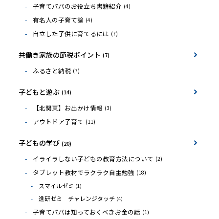
子育てパパのお役立ち書籍紹介
(4)
有名人の子育て論
(4)
自立した子供に育てるには
(7)
共働き家族の節税ポイント
(7)
ふるさと納税
(7)
子どもと遊ぶ
(14)
【北関東】お出かけ情報
(3)
アウトドア子育て
(11)
子どもの学び
(20)
イライラしない子どもの教育方法について
(2)
タブレット教材でラクラク自主勉強
(18)
スマイルゼミ
(1)
進研ゼミ チャレンジタッチ
(4)
子育てパパは知っておくべきお金の話
(1)