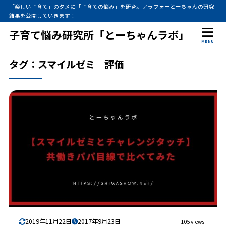
「楽しい子育て」のタメに「子育ての悩み」を研究。アラフォーとーちゃんの研究
結果を公開していきます！
子育て悩み研究所「とーちゃんラボ」
MENU
タグ：スマイルゼミ 評価
2019年11月22日
2017年9月23日
105 views