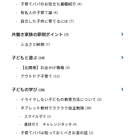
子育てパパのお役立ち書籍紹介
(4)
有名人の子育て論
(4)
自立した子供に育てるには
(7)
共働き家族の節税ポイント
(7)
ふるさと納税
(7)
子どもと遊ぶ
(14)
【北関東】お出かけ情報
(3)
アウトドア子育て
(11)
子どもの学び
(20)
イライラしない子どもの教育方法について
(2)
タブレット教材でラクラク自主勉強
(18)
スマイルゼミ
(1)
進研ゼミ チャレンジタッチ
(4)
子育てパパは知っておくべきお金の話
(1)