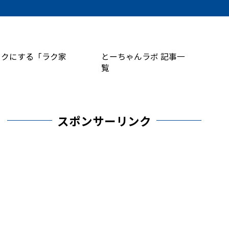
ラクにする「ラク家
とーちゃんラボ 記事一
覧
スポンサーリンク