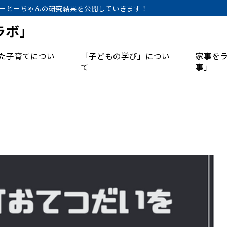
ーとーちゃんの研究結果を公開していきます！
ラボ」
た子育てについ
「子どもの学び」につい
家事を
て
事」