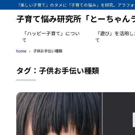
「楽しい子育て」のタメに「子育ての悩み」を研究。アラフォ
子育て悩み研究所「とーちゃん
「ハッピー子育て」につい
「遊び」を活用し
て
て
home
子供お手伝い種類
タグ：子供お手伝い種類