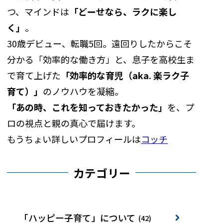
つ、マインドは
「どーせなら、ラクに楽し
く」
。
30歳デビュー、転職5回。遠回りしたからこそ
分かる「効率的な働き方」と、息子を高校生ま
で育て上げた
「効率的な育児（aka. 楽ラク子
育て）」
のノウハウを凝縮。
「あの時、これを知っておきたかった」
を、プ
ロの視点と親の真心で届けます。
もうちょい詳しいプロフィールは
コッチ
カテゴリー
「ハッピー子育て」について
(42)