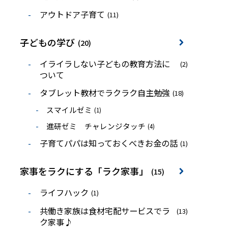
アウトドア子育て
(11)
子どもの学び
(20)
イライラしない子どもの教育方法に
(2)
ついて
タブレット教材でラクラク自主勉強
(18)
スマイルゼミ
(1)
進研ゼミ チャレンジタッチ
(4)
子育てパパは知っておくべきお金の話
(1)
家事をラクにする「ラク家事」
(15)
ライフハック
(1)
共働き家族は食材宅配サービスでラ
(13)
ク家事♪