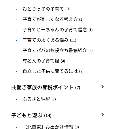
ひとりっ子の子育て
(8)
子育てが楽しくなる考え方
(1)
子育てとーちゃんの子育て信念
(1)
子育てのよくある悩み
(11)
子育てパパのお役立ち書籍紹介
(4)
有名人の子育て論
(4)
自立した子供に育てるには
(7)
共働き家族の節税ポイント
(7)
ふるさと納税
(7)
子どもと遊ぶ
(14)
【北関東】お出かけ情報
(3)