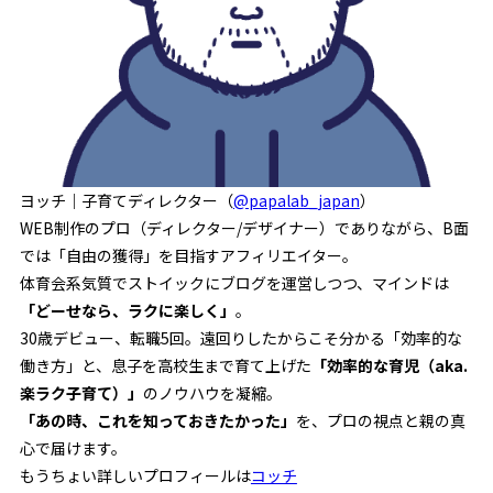
ヨッチ｜子育てディレクター（
@papalab_japan
）
WEB制作のプロ（ディレクター/デザイナー）でありながら、B面
では「自由の獲得」を目指すアフィリエイター。
体育会系気質でストイックにブログを運営しつつ、マインドは
「どーせなら、ラクに楽しく」
。
30歳デビュー、転職5回。遠回りしたからこそ分かる「効率的な
働き方」と、息子を高校生まで育て上げた
「効率的な育児（aka.
楽ラク子育て）」
のノウハウを凝縮。
「あの時、これを知っておきたかった」
を、プロの視点と親の真
心で届けます。
もうちょい詳しいプロフィールは
コッチ