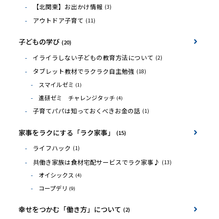
【北関東】お出かけ情報
(3)
アウトドア子育て
(11)
子どもの学び
(20)
イライラしない子どもの教育方法について
(2)
タブレット教材でラクラク自主勉強
(18)
スマイルゼミ
(1)
進研ゼミ チャレンジタッチ
(4)
子育てパパは知っておくべきお金の話
(1)
家事をラクにする「ラク家事」
(15)
ライフハック
(1)
共働き家族は食材宅配サービスでラク家事♪
(13)
オイシックス
(4)
コープデリ
(9)
幸せをつかむ「働き方」について
(2)