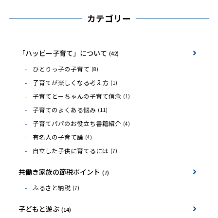
カテゴリー
「ハッピー子育て」について
(42)
ひとりっ子の子育て
(8)
子育てが楽しくなる考え方
(1)
子育てとーちゃんの子育て信念
(1)
子育てのよくある悩み
(11)
子育てパパのお役立ち書籍紹介
(4)
有名人の子育て論
(4)
自立した子供に育てるには
(7)
共働き家族の節税ポイント
(7)
ふるさと納税
(7)
子どもと遊ぶ
(14)