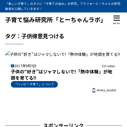
「楽しい子育て」のタメに「子育ての悩み」を研究。アラフォーとーちゃんの研究
結果を公開していきます！
子育て悩み研究所「とーちゃんラボ」
MENU
タグ：子供得意見つける
2017年9月3日
131 views
子供の“好き”はジャマしないで!「熱中体験」が地
頭を育てる!!
「ハッピー子育て」について
shima_master
スポンサーリンク