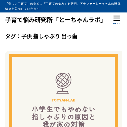
「楽しい子育て」のタメに「子育ての悩み」を研究。アラフォーとーちゃんの研究
結果を公開していきます！
子育て悩み研究所「とーちゃんラボ」
MENU
タグ：子供 指しゃぶり 出っ歯