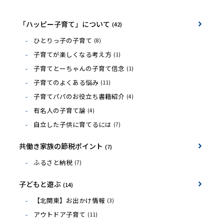
「ハッピー子育て」について
(42)
ひとりっ子の子育て
(8)
子育てが楽しくなる考え方
(1)
子育てとーちゃんの子育て信念
(1)
子育てのよくある悩み
(11)
子育てパパのお役立ち書籍紹介
(4)
有名人の子育て論
(4)
自立した子供に育てるには
(7)
共働き家族の節税ポイント
(7)
ふるさと納税
(7)
子どもと遊ぶ
(14)
【北関東】お出かけ情報
(3)
アウトドア子育て
(11)