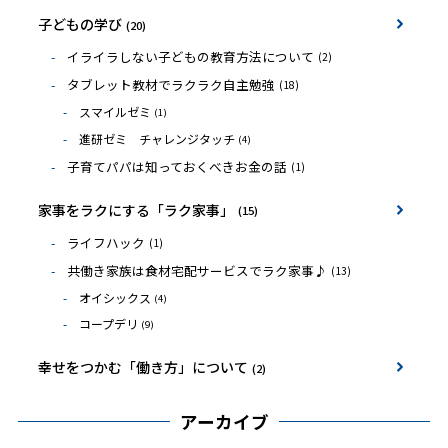
子どもの学び
(20)
イライラしない子どもの教育方法について
(2)
タブレット教材でラクラク自主勉強
(18)
スマイルゼミ
(1)
進研ゼミ チャレンジタッチ
(4)
子育てパパは知っておくべきお金の話
(1)
家事をラクにする「ラク家事」
(15)
ライフハック
(1)
共働き家族は食材宅配サービスでラク家事♪
(13)
オイシックス
(4)
コープデリ
(9)
幸せをつかむ「働き方」について
(2)
アーカイブ