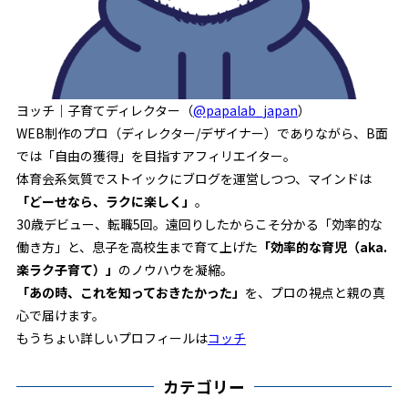
ヨッチ｜子育てディレクター（
@papalab_japan
）
WEB制作のプロ（ディレクター/デザイナー）でありながら、B面
では「自由の獲得」を目指すアフィリエイター。
体育会系気質でストイックにブログを運営しつつ、マインドは
「どーせなら、ラクに楽しく」
。
30歳デビュー、転職5回。遠回りしたからこそ分かる「効率的な
働き方」と、息子を高校生まで育て上げた
「効率的な育児（aka.
楽ラク子育て）」
のノウハウを凝縮。
「あの時、これを知っておきたかった」
を、プロの視点と親の真
心で届けます。
もうちょい詳しいプロフィールは
コッチ
カテゴリー