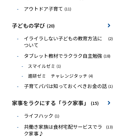
アウトドア子育て
(11)
子どもの学び
(20)
イライラしない子どもの教育方法に
(2)
ついて
タブレット教材でラクラク自主勉強
(18)
スマイルゼミ
(1)
進研ゼミ チャレンジタッチ
(4)
子育てパパは知っておくべきお金の話
(1)
家事をラクにする「ラク家事」
(15)
ライフハック
(1)
共働き家族は食材宅配サービスでラ
(13)
ク家事♪