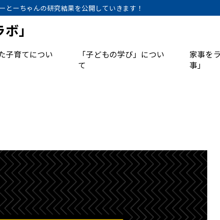
ーとーちゃんの研究結果を公開していきます！
ラボ」
た子育てについ
「子どもの学び」につい
家事を
て
事」