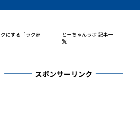
ラクにする「ラク家
とーちゃんラボ 記事一
覧
スポンサーリンク