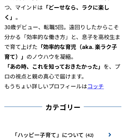
つ、マインドは
「どーせなら、ラクに楽し
く」
。
30歳デビュー、転職5回。遠回りしたからこそ
分かる「効率的な働き方」と、息子を高校生ま
で育て上げた
「効率的な育児（aka. 楽ラク子
育て）」
のノウハウを凝縮。
「あの時、これを知っておきたかった」
を、プ
ロの視点と親の真心で届けます。
もうちょい詳しいプロフィールは
コッチ
カテゴリー
「ハッピー子育て」について
(42)