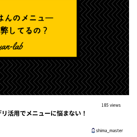
185 views
デリ活用でメニューに悩まない！
shima_master