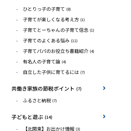
ひとりっ子の子育て
(8)
子育てが楽しくなる考え方
(1)
子育てとーちゃんの子育て信念
(1)
子育てのよくある悩み
(11)
子育てパパのお役立ち書籍紹介
(4)
有名人の子育て論
(4)
自立した子供に育てるには
(7)
共働き家族の節税ポイント
(7)
ふるさと納税
(7)
子どもと遊ぶ
(14)
【北関東】お出かけ情報
(3)