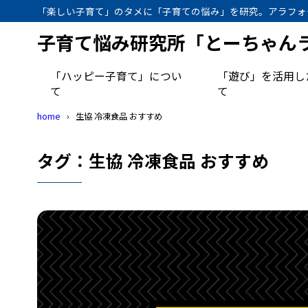
「楽しい子育て」のタメに「子育ての悩み」を研究。アラフォ
子育て悩み研究所「とーちゃん
「ハッピー子育て」につい
「遊び」を活用し
て
て
home
生協 冷凍食品 おすすめ
タグ：生協 冷凍食品 おすすめ