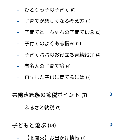
ひとりっ子の子育て
(8)
子育てが楽しくなる考え方
(1)
子育てとーちゃんの子育て信念
(1)
子育てのよくある悩み
(11)
子育てパパのお役立ち書籍紹介
(4)
有名人の子育て論
(4)
自立した子供に育てるには
(7)
共働き家族の節税ポイント
(7)
ふるさと納税
(7)
子どもと遊ぶ
(14)
【北関東】お出かけ情報
(3)