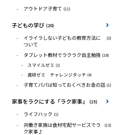
アウトドア子育て
(11)
子どもの学び
(20)
イライラしない子どもの教育方法に
(2)
ついて
タブレット教材でラクラク自主勉強
(18)
スマイルゼミ
(1)
進研ゼミ チャレンジタッチ
(4)
子育てパパは知っておくべきお金の話
(1)
家事をラクにする「ラク家事」
(15)
ライフハック
(1)
共働き家族は食材宅配サービスでラ
(13)
ク家事♪