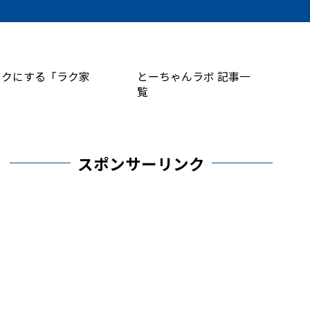
ラクにする「ラク家
とーちゃんラボ 記事一
覧
スポンサーリンク