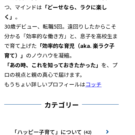
つ、マインドは
「どーせなら、ラクに楽し
く」
。
30歳デビュー、転職5回。遠回りしたからこそ
分かる「効率的な働き方」と、息子を高校生ま
で育て上げた
「効率的な育児（aka. 楽ラク子
育て）」
のノウハウを凝縮。
「あの時、これを知っておきたかった」
を、プ
ロの視点と親の真心で届けます。
もうちょい詳しいプロフィールは
コッチ
カテゴリー
「ハッピー子育て」について
(42)