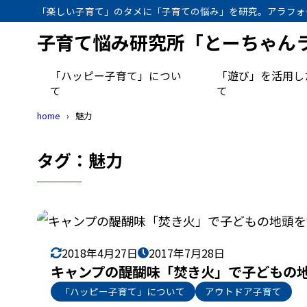
「楽しい子育て」のタメに「子育ての悩み」を研究。アラフォ
子育て悩み研究所「とーちゃん
「ハッピー子育て」につい
「遊び」を活用し
て
て
home
魅力
タグ：魅力
2018年4月27日
2017年7月28日
キャンプの醍醐味「焚き火」で子どもの地
「ハッピー子育て」について
アウトドア子育て