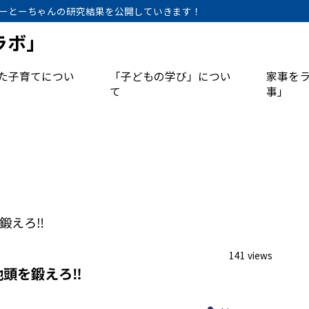
ーとーちゃんの研究結果を公開していきます！
ラボ」
た子育てについ
「子どもの学び」につい
家事を
て
事」
141 views
頭を鍛えろ‼︎